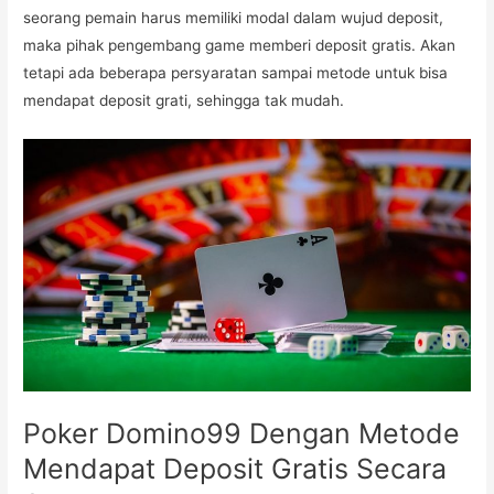
seorang pemain harus memiliki modal dalam wujud deposit,
maka pihak pengembang game memberi deposit gratis. Akan
tetapi ada beberapa persyaratan sampai metode untuk bisa
mendapat deposit grati, sehingga tak mudah.
Poker Domino99 Dengan Metode
Mendapat Deposit Gratis Secara