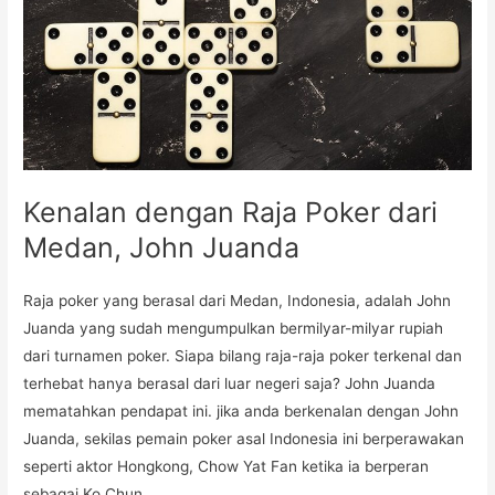
Kenalan dengan Raja Poker dari
Medan, John Juanda
Raja poker yang berasal dari Medan, Indonesia, adalah John
Juanda yang sudah mengumpulkan bermilyar-milyar rupiah
dari turnamen poker. Siapa bilang raja-raja poker terkenal dan
terhebat hanya berasal dari luar negeri saja? John Juanda
mematahkan pendapat ini. jika anda berkenalan dengan John
Juanda, sekilas pemain poker asal Indonesia ini berperawakan
seperti aktor Hongkong, Chow Yat Fan ketika ia berperan
sebagai Ko Chun.